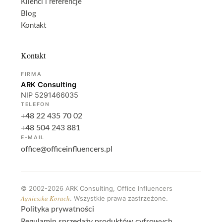
Klienci i referencje
Blog
Kontakt
Kontakt
FIRMA
ARK Consulting
NIP 5291466035
TELEFON
+48 22 435 70 02
+48 504 243 881
E-MAIL
office@officeinfluencers.pl
©
2002-2026
ARK Consulting, Office Influencers
Agnieszka Korach
. Wszystkie prawa zastrzeżone.
Polityka prywatności
Regulamin sprzedaży produktów cyfrowych