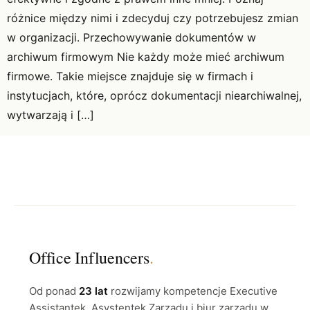
różnice między nimi i zdecyduj czy potrzebujesz zmian
w organizacji. Przechowywanie dokumentów w
archiwum firmowym Nie każdy może mieć archiwum
firmowe. Takie miejsce znajduje się w firmach i
instytucjach, które, oprócz dokumentacji niearchiwalnej,
wytwarzają i […]
Office Influencers
.
Od ponad
23 lat
rozwijamy kompetencje Executive
Assistantek, Asystentek Zarządu i biur zarządu w