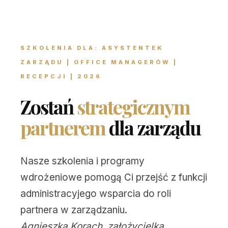
SZKOLENIA DLA: ASYSTENTEK
ZARZĄDU | OFFICE MANAGERÓW |
RECEPCJI | 2026
Zostań
strategicznym
partnerem
dla zarządu
Nasze szkolenia i programy
wdrożeniowe pomogą Ci przejść z funkcji
administracyjego wsparcia do roli
partnera w zarządzaniu.
Agnieszka Korach, założycielka