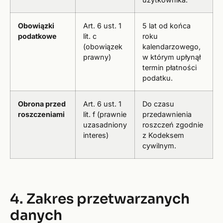
Obowiązki
Art. 6 ust. 1
5 lat od końca
podatkowe
lit. c
roku
(obowiązek
kalendarzowego,
prawny)
w którym upłynął
termin płatności
podatku.
Obrona przed
Art. 6 ust. 1
Do czasu
roszczeniami
lit. f (prawnie
przedawnienia
uzasadniony
roszczeń zgodnie
interes)
z Kodeksem
cywilnym.
4. Zakres przetwarzanych
danych