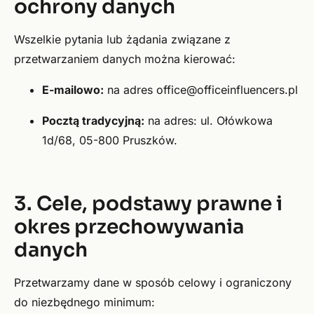
ochrony danych
Wszelkie pytania lub żądania związane z
przetwarzaniem danych można kierować:
E-mailowo:
na adres office@officeinfluencers.pl
Pocztą tradycyjną:
na adres: ul. Ołówkowa
1d/68, 05-800 Pruszków.
3. Cele, podstawy prawne i
okres przechowywania
danych
Przetwarzamy dane w sposób celowy i ograniczony
do niezbędnego minimum: