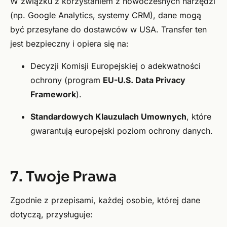
W związku z korzystaniem z nowoczesnych narzędzi
(np. Google Analytics, systemy CRM), dane mogą
być przesyłane do dostawców w USA. Transfer ten
jest bezpieczny i opiera się na:
Decyzji Komisji Europejskiej o adekwatności
ochrony (program
EU-U.S. Data Privacy
Framework
).
Standardowych Klauzulach Umownych
, które
gwarantują europejski poziom ochrony danych.
7. Twoje Prawa
Zgodnie z przepisami, każdej osobie, której dane
dotyczą, przysługuje: