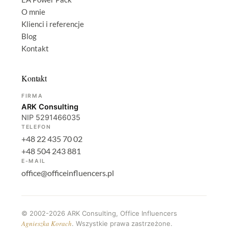
O mnie
Klienci i referencje
Blog
Kontakt
Kontakt
FIRMA
ARK Consulting
NIP 5291466035
TELEFON
+48 22 435 70 02
+48 504 243 881
E-MAIL
office@officeinfluencers.pl
©
2002-2026
ARK Consulting, Office Influencers
Agnieszka Korach
. Wszystkie prawa zastrzeżone.