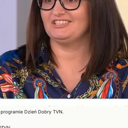
w programie Dzień Dobry TVN.
DDTVN.