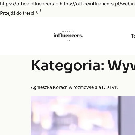
https://officeinfluencers.plhttps://officeinfluencers.pl/webin
Przejdź do treści
T
Kategoria:
Wyw
Agnieszka Korach w rozmowie dla DDTVN