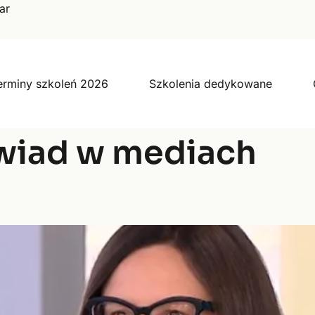
ar
erminy szkoleń 2026
Szkolenia dedykowane
iad w mediach