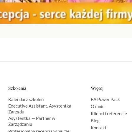
Szkolenia
Więcej
Kalendarz szkoleń
EA Power Pack
Executive Assistant. Asystentka
O mnie
Zarządu
Klienci i referencje
Asystentka — Partner w
Blog
Zarządzaniu
Kontakt
Profesjonalna recepcja w biurze