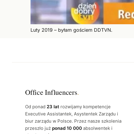
Luty 2019 – byłam gościem DDTVN.
Office Influencers
.
Od ponad
23 lat
rozwijamy kompetencje
Executive Assistantek, Asystentek Zarządu i
biur zarządu w Polsce. Przez nasze szkolenia
przeszło już
ponad 10 000
absolwentek i