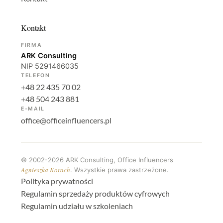
Kontakt
FIRMA
ARK Consulting
NIP 5291466035
TELEFON
+48 22 435 70 02
+48 504 243 881
E-MAIL
office@officeinfluencers.pl
©
2002-2026
ARK Consulting, Office Influencers
Agnieszka Korach
. Wszystkie prawa zastrzeżone.
Polityka prywatności
Regulamin sprzedaży produktów cyfrowych
Regulamin udziału w szkoleniach