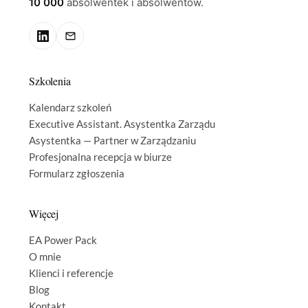
10 000
absolwentek i absolwentów.
Szkolenia
Kalendarz szkoleń
Executive Assistant. Asystentka Zarządu
Asystentka — Partner w Zarządzaniu
Profesjonalna recepcja w biurze
Formularz zgłoszenia
Więcej
EA Power Pack
O mnie
Klienci i referencje
Blog
Kontakt