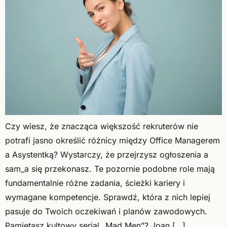
Czy wiesz, że znacząca większość rekruterów nie
potrafi jasno określić różnicy między Office Managerem
a Asystentką? Wystarczy, że przejrzysz ogłoszenia a
sam_a się przekonasz. Te pozornie podobne role mają
fundamentalnie różne zadania, ścieżki kariery i
wymagane kompetencje. Sprawdź, która z nich lepiej
pasuje do Twoich oczekiwań i planów zawodowych.
Pamiętasz kultowy serial „Mad Men”? Joan […]