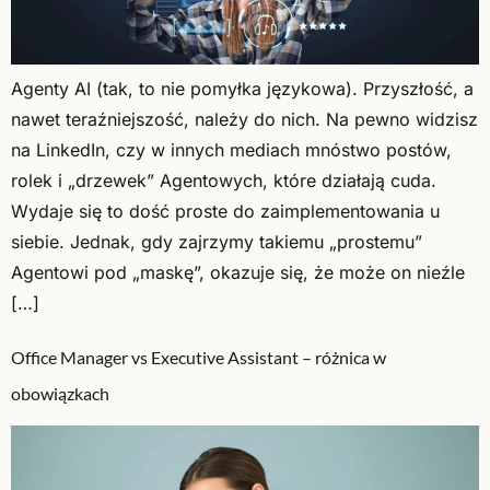
Agenty AI (tak, to nie pomyłka językowa). Przyszłość, a
nawet teraźniejszość, należy do nich. Na pewno widzisz
na LinkedIn, czy w innych mediach mnóstwo postów,
rolek i „drzewek” Agentowych, które działają cuda.
Wydaje się to dość proste do zaimplementowania u
siebie. Jednak, gdy zajrzymy takiemu „prostemu”
Agentowi pod „maskę”, okazuje się, że może on nieźle
[…]
Office Manager vs Executive Assistant – różnica w
obowiązkach