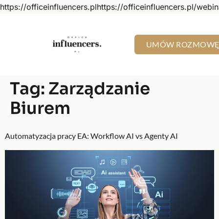
https://officeinfluencers.plhttps://officeinfluencers.pl/webin
do
treści
UMÓW ROZMOW
Tag:
Zarządzanie
Biurem
Automatyzacja pracy EA: Workflow AI vs Agenty AI