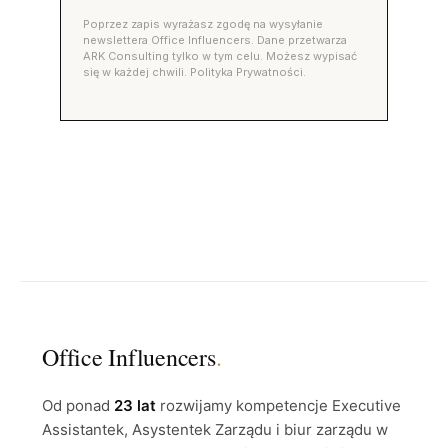
Poprzez zapis wyrażasz zgodę na wysyłanie
newslettera Office Influencers. Dane przetwarza
ARK Consulting tylko w tym celu. Możesz wypisać
się w każdej chwili. Polityka Prywatności.
Office Influencers
.
Od ponad
23 lat
rozwijamy kompetencje Executive
Assistantek, Asystentek Zarządu i biur zarządu w