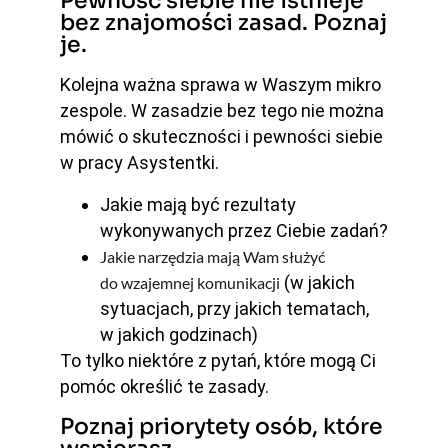
Pewność siebie nie istnieje
bez znajomości zasad. Poznaj
je.
Kolejna ważna sprawa w Waszym mikro
zespole. W zasadzie bez tego nie można
mówić o skuteczności i pewności siebie
w pracy Asystentki.
Jakie mają być rezultaty
wykonywanych przez Ciebie zadań?
Jakie narzędzia mają Wam służyć
(w jakich
do wzajemnej komunikacji
sytuacjach, przy jakich tematach,
w jakich godzinach)
To tylko niektóre z pytań, które mogą Ci
pomóc określić te zasady.
Poznaj priorytety osób, które