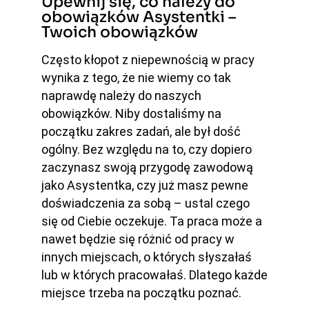
Upewnij się, co należy do
obowiązków Asystentki –
Twoich obowiązków
Często kłopot z niepewnością w pracy
wynika z tego, że nie wiemy co tak
naprawdę należy do naszych
obowiązków. Niby dostaliśmy na
początku zakres zadań, ale był dość
ogólny. Bez względu na to, czy dopiero
zaczynasz swoją przygodę zawodową
jako Asystentka, czy już masz pewne
doświadczenia za sobą – ustal czego
się od Ciebie oczekuje. Ta praca może a
nawet będzie się różnić od pracy w
innych miejscach, o których słyszałaś
lub w których pracowałaś. Dlatego każde
miejsce trzeba na początku poznać.