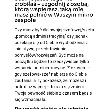
zrobiłaś – uzgodnij z osobą,
którą wspierasz, jaką rolę
masz pełnić w Waszym mikro
zespole
Czy masz być dla swojej szefowej/szefa
„pomocą administracyjną” czy jednak
oczekuje się od Ciebie wychodzenia z
inicjatywą, przedstawiania
pomysłów/rozwiązań. Być może na
początku będzie to rzeczywiście tylko
wsparcie administracyjne. Z czasem –
gdy szefowa/szef nabierze do Ciebie
zaufania, a Ty pokażesz, że możesz i
potrafisz więcej – ta rola się zmieni.
Twoja pewność siebie z czasem będzie
się wzmacniała.