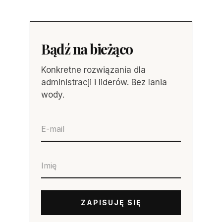
Bądź na bieżąco
Konkretne rozwiązania dla
administracji i liderów. Bez lania
wody.
ZAPISUJĘ SIĘ