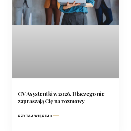
CV Asystentki w 2026. Dlaczego nie
zapraszają Cię na rozmowy
CZYTAJ WIĘCEJ »