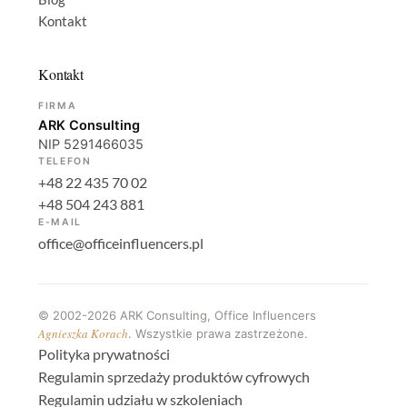
Kontakt
Kontakt
FIRMA
ARK Consulting
NIP 5291466035
TELEFON
+48 22 435 70 02
+48 504 243 881
E-MAIL
office@officeinfluencers.pl
©
2002-2026
ARK Consulting, Office Influencers
Agnieszka Korach
. Wszystkie prawa zastrzeżone.
Polityka prywatności
Regulamin sprzedaży produktów cyfrowych
Regulamin udziału w szkoleniach