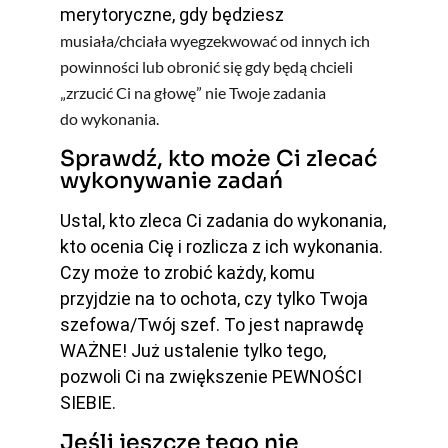
merytoryczne, gdy będziesz
musiała/chciała wyegzekwować od innych ich
powinności lub obronić się gdy będą chcieli
„zrzucić Ci na głowę” nie Twoje zadania
do wykonania.
Sprawdź, kto może Ci zlecać
wykonywanie zadań
Ustal, kto zleca Ci zadania do wykonania,
kto ocenia Cię i rozlicza z ich wykonania.
Czy może to zrobić każdy, komu
przyjdzie na to ochota, czy tylko Twoja
szefowa/Twój szef. To jest naprawdę
WAŻNE! Już ustalenie tylko tego,
pozwoli Ci na zwiększenie PEWNOŚCI
SIEBIE.
Jeśli jeszcze tego nie