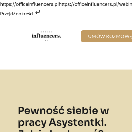
https://officeinfluencers.plhttps://officeinfluencers.pl/webi
Przejdź do treści
UMÓW ROZMOW
Pewność siebie w
pracy Asystentki.