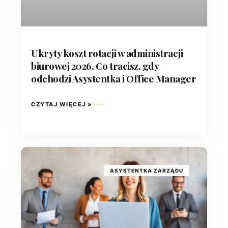
Ukryty koszt rotacji w administracji
biurowej 2026. Co tracisz, gdy
odchodzi Asystentka i Office Manager
CZYTAJ WIĘCEJ »
ASYSTENTKA ZARZĄDU