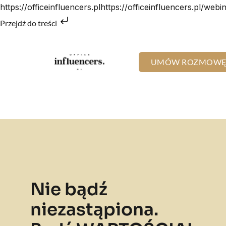
https://officeinfluencers.plhttps://officeinfluencers.pl/webi
Przejdź do treści
UMÓW ROZMOW
Nie bądź
niezastąpiona.