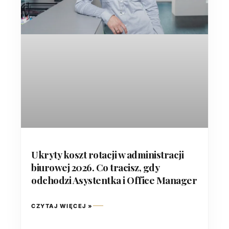
Ukryty koszt rotacji w administracji
biurowej 2026. Co tracisz, gdy
odchodzi Asystentka i Office Manager
CZYTAJ WIĘCEJ »