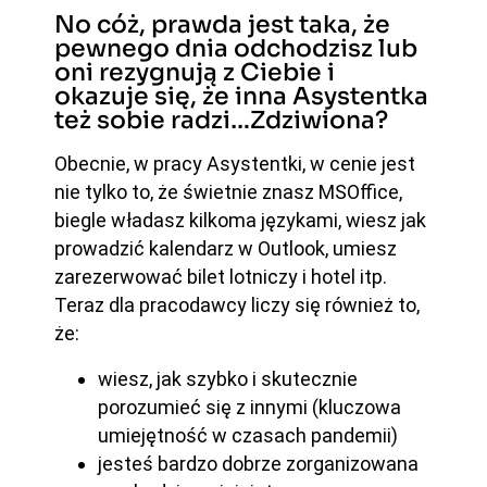
No cóż, prawda jest taka, że
pewnego dnia odchodzisz lub
oni rezygnują z Ciebie i
okazuje się, że inna Asystentka
też sobie radzi…Zdziwiona?
Obecnie, w pracy Asystentki, w cenie jest
nie tylko to, że świetnie znasz MSOffice,
biegle władasz kilkoma językami, wiesz jak
prowadzić kalendarz w Outlook, umiesz
zarezerwować bilet lotniczy i hotel itp.
Teraz dla pracodawcy liczy się również to,
że:
wiesz, jak szybko i skutecznie
porozumieć się z innymi (kluczowa
umiejętność w czasach pandemii)
jesteś bardzo dobrze zorganizowana