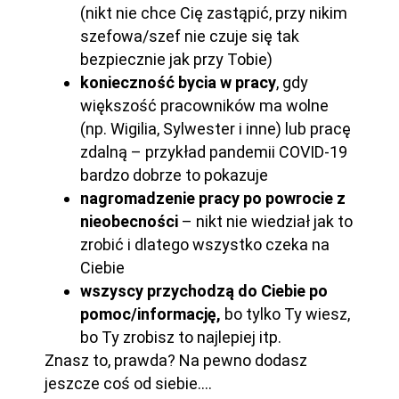
(nikt nie chce Cię zastąpić, przy nikim
szefowa/szef nie czuje się tak
bezpiecznie jak przy Tobie)
konieczność bycia w pracy
, gdy
większość pracowników ma wolne
(np. Wigilia, Sylwester i inne) lub pracę
zdalną – przykład pandemii COVID-19
bardzo dobrze to pokazuje
nagromadzenie pracy po powrocie z
nieobecności
– nikt nie wiedział jak to
zrobić i dlatego wszystko czeka na
Ciebie
wszyscy przychodzą do Ciebie po
pomoc/informację,
bo tylko Ty wiesz,
bo Ty zrobisz to najlepiej itp.
Znasz to, prawda? Na pewno dodasz
jeszcze coś od siebie….