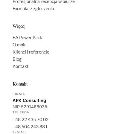
Profesjonalna recepcja w biurze
Formularz zgłoszenia
Więcej
EA Power Pack
O mnie
Klienci i referencje
Blog
Kontakt
Kontakt
FIRMA
ARK Consulting
NIP 5291466035
TELEFON
+48 22 435 70 02
+48 504 243 881
E-MAIL