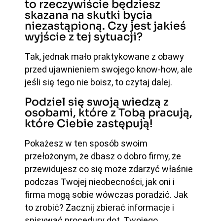
to rzeczywiście będziesz
skazana na skutki bycia
niezastąpioną. Czy jest jakieś
wyjście z tej sytuacji?
Tak, jednak mało praktykowane z obawy
przed ujawnieniem swojego know-how, ale
jeśli się tego nie boisz, to czytaj dalej.
Podziel się swoją wiedzą z
osobami, które z Tobą pracują,
które Ciebie zastępują!
Pokażesz w ten sposób swoim
przełożonym, że dbasz o dobro firmy, że
przewidujesz co się może zdarzyć właśnie
podczas Twojej nieobecności, jak oni i
firma mogą sobie wówczas poradzić. Jak
to zrobić? Zacznij zbierać informacje i
spisywać procedury dot. Twojego