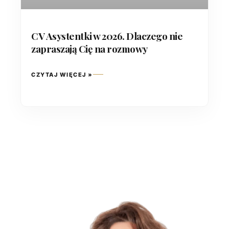
CV Asystentki w 2026. Dlaczego nie
zapraszają Cię na rozmowy
CZYTAJ WIĘCEJ »