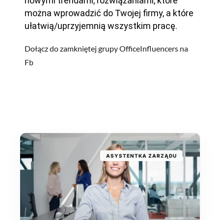
nowymi trendami, rozwiązaniami, które
można wprowadzić do Twojej firmy, a które
ułatwią/uprzyjemnią wszystkim pracę.
Dołącz do zamkniętej grupy OfficeInfluencers na
Fb
ASYSTENTKA ZARZĄDU