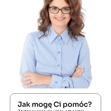
Jak mogę Ci pomóc?