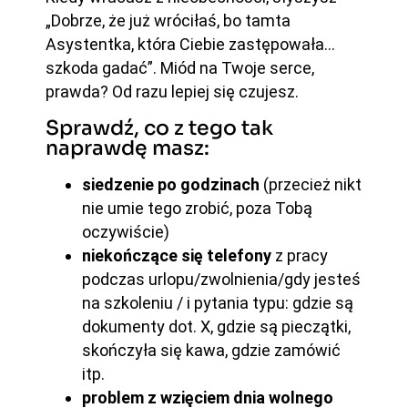
„Dobrze, że już wróciłaś, bo tamta
Asystentka, która Ciebie zastępowała…
szkoda gadać”. Miód na Twoje serce,
prawda? Od razu lepiej się czujesz.
Sprawdź, co z tego tak
naprawdę masz:
siedzenie po godzinach
(przecież nikt
nie umie tego zrobić, poza Tobą
oczywiście)
niekończące się telefony
z pracy
podczas urlopu/zwolnienia/gdy jesteś
na szkoleniu / i pytania typu: gdzie są
dokumenty dot. X, gdzie są pieczątki,
skończyła się kawa, gdzie zamówić
itp.
problem z wzięciem dnia wolnego