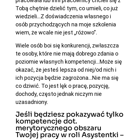
pracowała lub inni pracownicy chcieli się z
Tobą chętnie dzielić tym, co umieli, co już
wiedzieli…Z doświadczenia własnego i
osób przychodzących na moje szkolenia
wiem, że wcale nie jest „różowo”.
Wiele osób boi się konkurencji, zwłaszcza
te osoby, które nie mają dobrego zdania o
poziomie własnych kompetencji…Może się
okazać, że jesteś lepsza od niej/od nich i
ich pozycja będzie zagrożona…Nie ma się
co dziwić. To jest lęk o pracę, pozycję,
dochody, często jednak niczym nie
uzasadniony.
Jeśli będziesz pokazywać tylko
kompetencje dot.
merytorycznego obszaru
Twojej pracy w roli Asystentki –