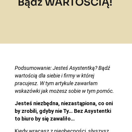
Bądź WARTOŚCIĄ!
Podsumowanie: Jesteś Asystentką? Bądź
wartością dla siebie i firmy w której
pracujesz. W tym artykule zawarłam
wskazówki jak możesz sobie w tym pomóc.
Jesteś niezbędna, niezastąpiona, co oni
by zrobili, gdyby nie Ty… Bez Asystentki
to biuro by się zawaliło…
Kiedy wracasz z nieobecności, słyszysz