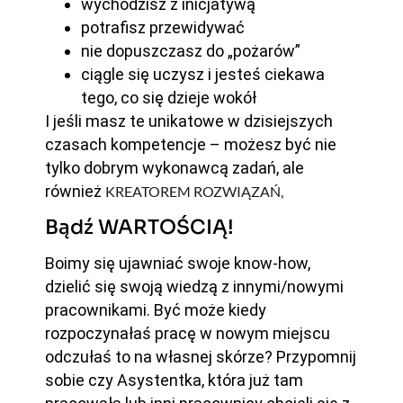
wychodzisz z inicjatywą
potrafisz przewidywać
nie dopuszczasz do „pożarów”
ciągle się uczysz i jesteś ciekawa
tego, co się dzieje wokół
I jeśli masz te unikatowe w dzisiejszych
czasach kompetencje – możesz być nie
tylko dobrym wykonawcą zadań, ale
również
KREATOREM ROZWIĄZAŃ,
Bądź WARTOŚCIĄ!
Boimy się ujawniać swoje know-how,
dzielić się swoją wiedzą z innymi/nowymi
pracownikami. Być może kiedy
rozpoczynałaś pracę w nowym miejscu
odczułaś to na własnej skórze? Przypomnij
sobie czy Asystentka, która już tam