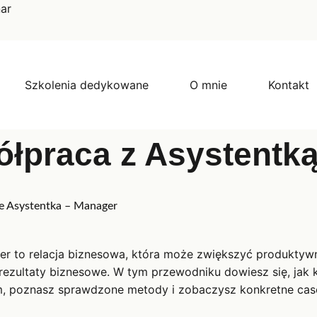
nar
Szkolenia dedykowane
O mnie
Kontakt
łpraca z Asystentk
le Asystentka – Manager
ger to relacja biznesowa, która może zwiększyć produkt
rezultaty biznesowe. W tym przewodniku dowiesz się, jak
, poznasz sprawdzone metody i zobaczysz konkretne case 