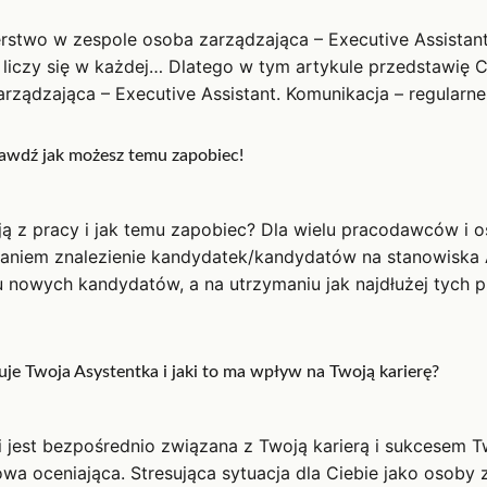
rstwo w zespole osoba zarządzająca – Executive Assistant
A liczy się w każdej… Dlatego w tym artykule przedstawię
ządzająca – Executive Assistant. Komunikacja – regularne
rawdź jak możesz temu zapobiec!
ą z pracy i jak temu zapobiec? Dla wielu pracodawców i o
aniem znalezienie kandydatek/kandydatów na stanowiska 
aniu nowych kandydatów, a na utrzymaniu jak najdłużej tych
uje Twoja Asystentka i jaki to ma wpływ na Twoją karierę?
est bezpośrednio związana z Twoją karierą i sukcesem Twoj
 oceniająca. Stresująca sytuacja dla Ciebie jako osoby za