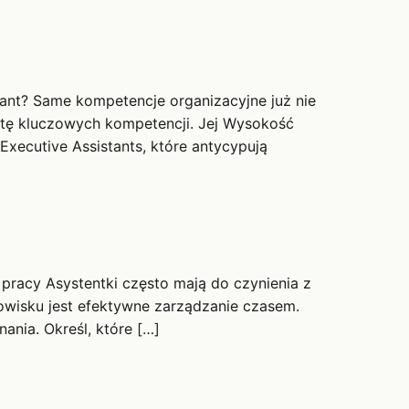
tant? Same kompetencje organizacyjne już nie
stę kluczowych kompetencji. Jej Wysokość
xecutive Assistants, które antycypują
 pracy Asystentki często mają do czynienia z
owisku jest efektywne zarządzanie czasem.
ania. Określ, które […]