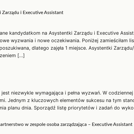
Zarządu i Executive Assistant
ane kandydatkom na Asystentki Zarządu i Executive Assis
owe wyzwania i nowe oczekiwania. Poniżej zamieściłam li
zukiwana, dlatego zajęła 1 miejsce. Asystentki Zarządu/E
dzeniem […]
du jest niezwykle wymagająca i pełna wyzwań. W codziennej
ami. Jednym z kluczowych elementów sukcesu na tym stan
ia planu dnia. Sporządź listę priorytetów i zadań do wykon
artnerstwo w zespole osoba zarządzająca – Executive Assistant