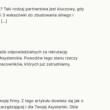
? Taki rodzaj partnerstwa jest kluczowy, gdy
 Ci 3 wskazówki do zbudowania silnego i
 […]
sób odpowiedzialnych za rekrutację
Asystenckie. Powodów tego stanu rzeczy
 pracowników, których już zatrudniamy,
ej firmy. Z tego artykułu dowiesz się jak o
rządzającej i dla Twojej Asystentki. Obie