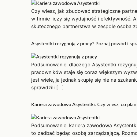
Czy wiesz, jak zbudować strategiczne partne
w firmie liczy się wydajność i efektywność. 
skutecznego partnerstwa w zespole osoba zar
Asystentki rezygnują z pracy? Poznaj powód i sp
Podsumowanie: dlaczego Asystentki rezygnuj
pracowników staje się coraz większym wyzw
jest wiele, ja jednak skupię się nie na szuk
sprawdzili […]
Kariera zawodowa Asystentki. Czy wiesz, co plan
Podsumowanie: kariera zawodowa Asystentki j
to zadbać będąc osobą zarządzającą. Rozmowa