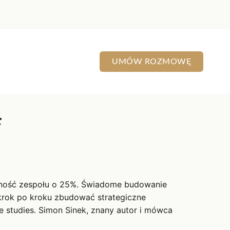
UMÓW ROZMOWĘ
ą
ywność zespołu o 25%. Świadome budowanie
 krok po kroku zbudować strategiczne
studies. Simon Sinek, znany autor i mówca