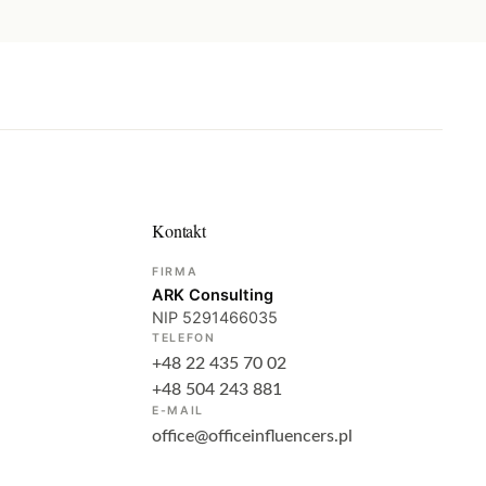
Kontakt
FIRMA
ARK Consulting
NIP 5291466035
TELEFON
+48 22 435 70 02
+48 504 243 881
E-MAIL
office@officeinfluencers.pl