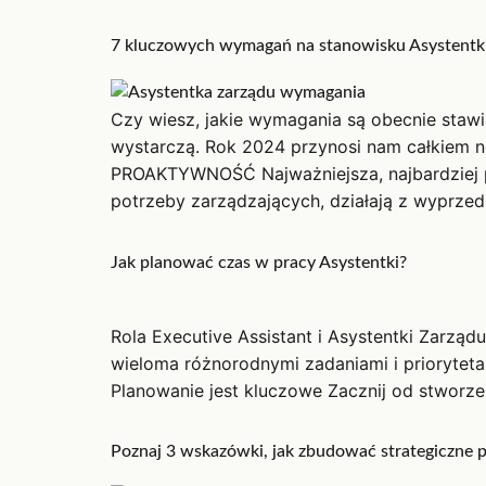
7 kluczowych wymagań na stanowisku Asystentki 
Czy wiesz, jakie wymagania są obecnie stawi
wystarczą. Rok 2024 przynosi nam całkiem n
PROAKTYWNOŚĆ Najważniejsza, najbardziej pos
potrzeby zarządzających, działają z wyprze
Jak planować czas w pracy Asystentki?
Rola Executive Assistant i Asystentki Zarzą
wieloma różnorodnymi zadaniami i priorytet
Planowanie jest kluczowe Zacznij od stworzen
Poznaj 3 wskazówki, jak zbudować strategiczne p