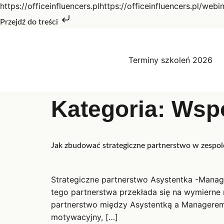
https://officeinfluencers.plhttps://officeinfluencers.pl/webi
Przejdź do treści
Terminy szkoleń 2026
Kategoria:
Wspó
Jak zbudować strategiczne partnerstwo w zespo
Strategiczne partnerstwo Asystentka -Mana
tego partnerstwa przekłada się na wymierne 
partnerstwo między Asystentką a Managerem
motywacyjny, […]