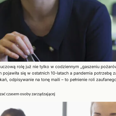
uczową rolę już nie tylko w codziennym „gaszeniu pożarów
 pojawiła się w ostatnich 10-latach a pandemia potrzebę z
ń, odpisywanie na tonę maili – to pełnienie roli zaufaneg
dzać czasem osoby zarządzającej