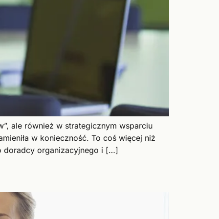
”, ale również w strategicznym wsparciu
amieniła w konieczność. To coś więcej niż
o doradcy organizacyjnego i […]