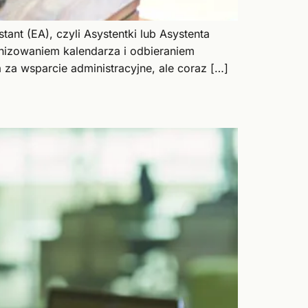
ant (EA), czyli Asystentki lub Asystenta
anizowaniem kalendarza i odbieraniem
a za wsparcie administracyjne, ale coraz […]