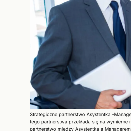
Strategiczne partnerstwo Asystentka -Mana
tego partnerstwa przekłada się na wymierne 
partnerstwo między Asystentką a Managerem,