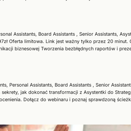
ersonal Assistants, Board Assistants , Senior Assistants
 Oferta limitowa. Link jest ważny tylko przez 20 minut.
nikacji biznesowej Tworzenia bezbłędnych raportów i preze
tants, Personal Assistants, Board Assistants , Senior Assi
ety, jak dokonać transformacji z Asystentki do Strategi
docenienia. Dołącz do webinaru i poznaj sprawdzoną ścieżk