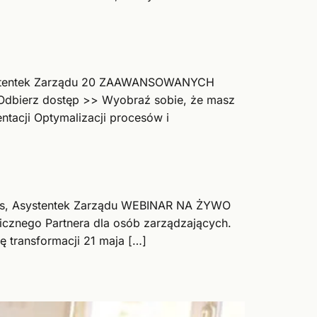
, Asystentek Zarządu 20 ZAAWANSOWANYCH
 Odbierz dostęp >> Wyobraź sobie, że masz
ntacji Optymalizacji procesów i
stants, Asystentek Zarządu WEBINAR NA ŻYWO
cznego Partnera dla osób zarządzających.
ę transformacji 21 maja […]