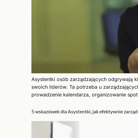
Asystentki osób zarządzających odgrywają kl
swoich liderów. Ta potrzeba u zarządzających
prowadzenie kalendarza, organizowanie spotka
5 wskazówek dla Asystentki, jak efektywnie zarzą