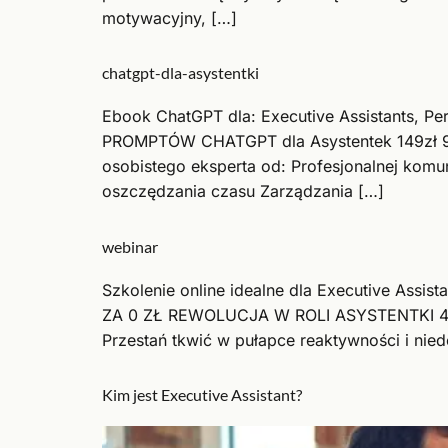
motywacyjny, […]
chatgpt-dla-asystentki
Ebook ChatGPT dla: Executive Assistants, P
PROMPTÓW CHATGPT dla Asystentek 149zł 97zł
osobistego eksperta od: Profesjonalnej komu
oszczędzania czasu Zarządzania […]
webinar
Szkolenie online idealne dla Executive Assis
ZA 0 ZŁ REWOLUCJA W ROLI ASYSTENTKI 4 sekr
Przestań tkwić w pułapce reaktywności i nie
Kim jest Executive Assistant?