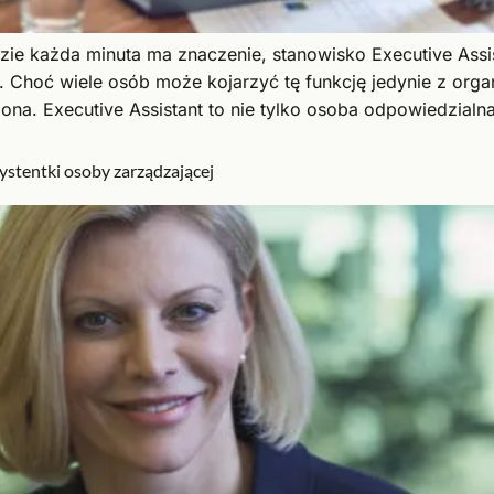
zie każda minuta ma znaczenie, stanowisko Executive Assist
 Choć wiele osób może kojarzyć tę funkcję jedynie z org
żona. Executive Assistant to nie tylko osoba odpowiedzialn
systentki osoby zarządzającej