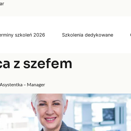
ar
erminy szkoleń 2026
Szkolenia dedykowane
a z szefem
 Asystentka – Manager