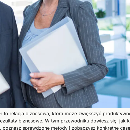
ger to relacja biznesowa, która może zwiększyć produkty
rezultaty biznesowe. W tym przewodniku dowiesz się, jak 
 poznasz sprawdzone metody i zobaczysz konkretne case 