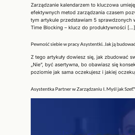
Zarządzanie kalendarzem to kluczowa umieję
efektywnych metod zarządzania czasem pozwa
tym artykule przedstawiam 5 sprawdzonych 
Time Blocking – klucz do produktywności […
Pewność siebie w pracy Asystentki. Jak ją budowa
Z tego artykuły dowiesz się, jak zbudować s
„Nie”, być asertywna, bo obawiasz się konse
poziomie jak sama oczekujesz i jakiej oczeku
Asystentka Partner w Zarządzaniu I. Myśl jak Szef.