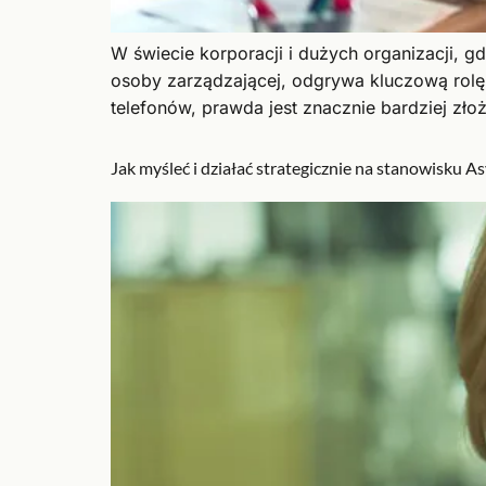
W świecie korporacji i dużych organizacji, gd
osoby zarządzającej, odgrywa kluczową rolę.
telefonów, prawda jest znacznie bardziej zło
Jak myśleć i działać strategicznie na stanowisku A