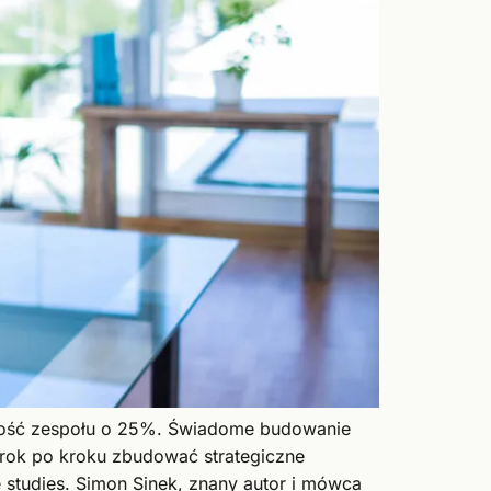
wność zespołu o 25%. Świadome budowanie
krok po kroku zbudować strategiczne
studies. Simon Sinek, znany autor i mówca